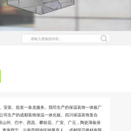
售、安装、批发一条龙服务。我司生产的保温装饰一体板广
限公司生产的成都装饰保温一体化板、四川保温装饰复合
凉山州、巴中、西昌、攀枝花、广安、广元，陶瓷薄板保
、青海西宁、云南昆明地区销量喜人。 成都国贝建材有限