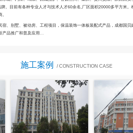
贝品牌。目前有各种专业人才与技术人才60余名,厂区面积20000多平方
商。
民宿、别墅、被动房、工程项目，保温装饰一体板装配式产品，成都国贝
新产品推广和普及应用…
施工案例
/ CONSTRUCTION CASE