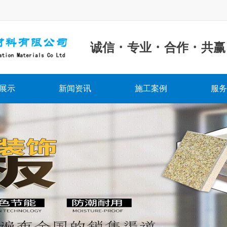
·
·
·
诚信
专业
合作
共赢
展示
新闻资讯
施工案例
服务