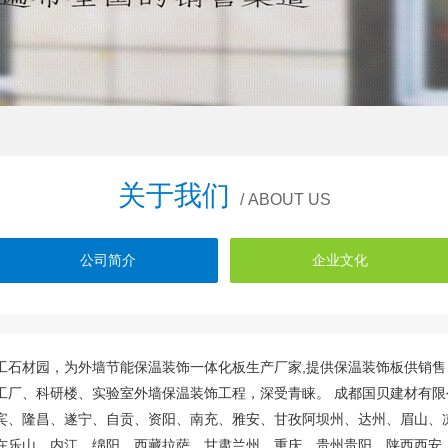
关于我们
/ ABOUT US
公司简介
企业文化
工石材园，为外墙节能保温装饰一体化板生产厂家,提供保温装饰板供销
工厂、科研楼、实验室外墙保温装饰工程，深受青睐。 成都国贝建材有
宾、隆昌、遂宁、自贡、资阳、南充、雅安、甘孜阿坝州、达州、眉山、
在乐山、内江、绵阳、西藏拉萨、甘肃兰州、重庆、贵州贵阳、陕西西安