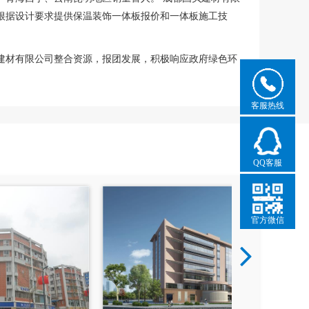
米。根据设计要求提供保温装饰一体板报价和一体板施工技
建材有限公司整合资源，报团发展，积极响应政府绿色环
客服热线
QQ客服
官方微信